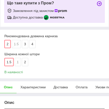
Що таке купити з Пром?
Замовлення під захистом
Доступна доставка
Рекомендована довжина карниза
2
1.5
3
4
Ширина кожної штори
1.5
1
2
В наявності
Опис
Характеристики
Доставка
Оплата
Умови п
Опис