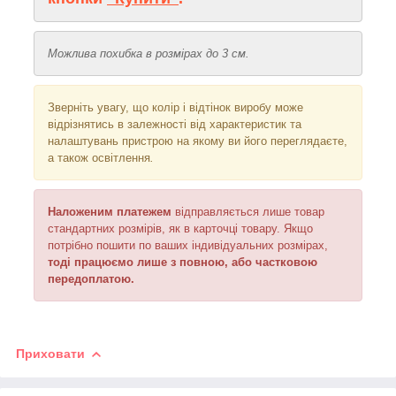
Можлива похибка в розмірах до 3 см.
Зверніть увагу, що колір і відтінок
виробу може
відрізнятись в залежності від характеристик та
налаштувань пристрою на якому ви його переглядаєте,
а також освітлення
.
Наложеним платежем
відправляється
лише товар
стандартних розмірів, як в карточці товару. Якщо
потрібно пошити по ваших індивідуальних розмірах,
тоді працюємо лише з повною, або частковою
передоплатою.
Приховати