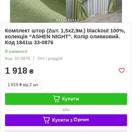
Комплект штор (2шт. 1,5х2,9м.) blackout 100%,
колекція “ASHEN NIGHT”. Колір оливковий.
Код 1841ш 33-0876
В наявності
Код: 33-0876
Опт і роздріб
1 918
₴
1 819 ₴
від 2 шт.
Купити
або
Купити з